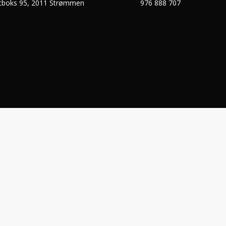
tboks 95, 2011 Strømmen
976 888 707