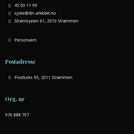
45 00 11 99
sjolie@din-arkitekt.no
Strømsveien 61, 2010 Strømmen
Personvern
Postadresse
Postboks 95, 2011 Strømmen
Org. nr
976 888 707