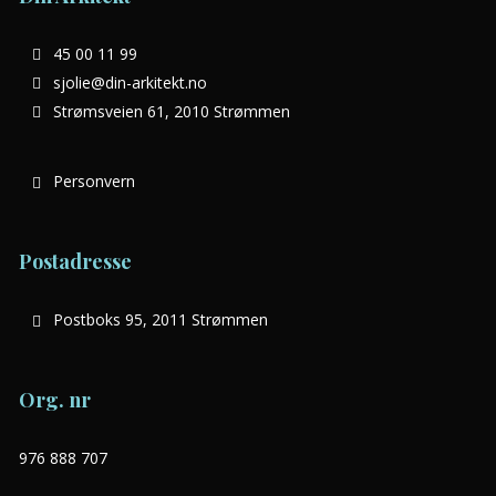
45 00 11 99
sjolie@din-arkitekt.no
Strømsveien 61, 2010 Strømmen
Personvern
Postadresse
Postboks 95, 2011 Strømmen
Org. nr
976 888 707