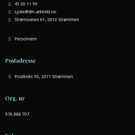
45 00 11 99
sjolie@din-arkitekt.no
Strømsveien 61, 2010 Strømmen
Personvern
Postadresse
Postboks 95, 2011 Strømmen
Org. nr
976 888 707