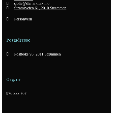
sjolie@din-arkitekt.no
Strømsveien 61, 2010 Strømmen
Personvern
Postadresse
Postboks 95, 2011 Strømmen
Org. nr
976 888 707