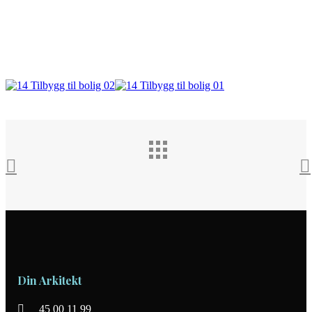
Din Arkitekt
45 00 11 99