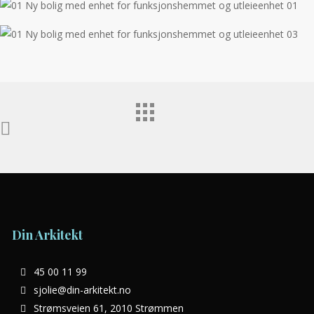
Din Arkitekt
45 00 11 99
sjolie@din-arkitekt.no
Strømsveien 61, 2010 Strømmen